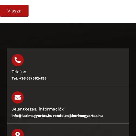
Vissza
Telefon
Tel: +36 53/562-195
Jelentkezés, információk
info@karimagyartas.hu rendeles@karimagyartas.hu