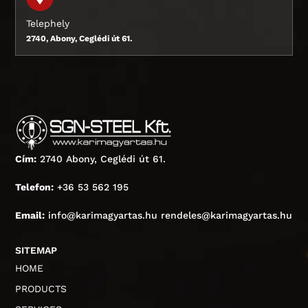
Telephely
2740, Abony, Ceglédi út 61.
Cím:
2740 Abony, Ceglédi út 61.
Telefon:
+36 53 562 195
Email:
info@karimagyartas.hu rendeles@karimagyartas.hu
SITEMAP
HOME
PRODUCTS