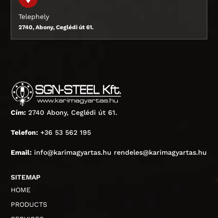
Telephely
2740, Abony, Ceglédi út 61.
Cím:
2740 Abony, Ceglédi út 61.
Telefon:
+36 53 562 195
Email:
info@karimagyartas.hu rendeles@karimagyartas.hu
SITEMAP
HOME
PRODUCTS