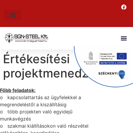
Értékesítési
projektmenedzser
Főbb feladatok:
o kapcsolattartás az ügyfelekkel a
megrendeléstől a kiszállításig
o több projekten való egyidejű
munkavégzés
o szakmai kiállításokon való részvétel
előkészítése, koordinálása