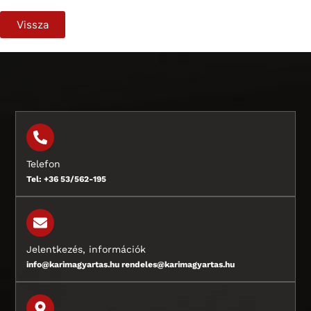
Vissza
Telefon
Tel: +36 53/562-195
Jelentkezés, információk
info@karimagyartas.hu rendeles@karimagyartas.hu